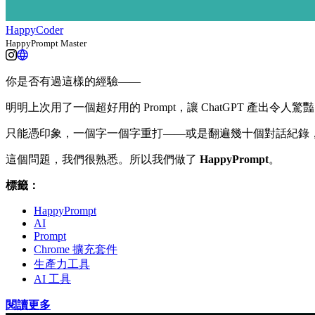
HappyCoder
HappyPrompt Master
你是否有過這樣的經驗——
明明上次用了一個超好用的 Prompt，讓 ChatGPT 產出
只能憑印象，一個字一個字重打——或是翻遍幾十個對話紀錄
這個問題，我們很熟悉。所以我們做了
HappyPrompt
。
標籤：
HappyPrompt
AI
Prompt
Chrome 擴充套件
生產力工具
AI 工具
閱讀更多