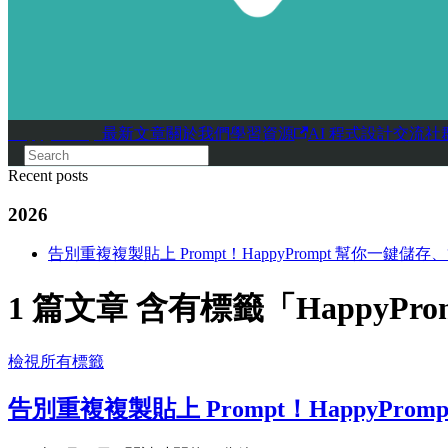
HappyPrompt
最新文章
關於我們
學習資源
AI 程式設計交流社
Recent posts
2026
告別重複複製貼上 Prompt！HappyPrompt 幫你一鍵儲存
1 篇文章 含有標籤「HappyPro
檢視所有標籤
告別重複複製貼上 Prompt！HappyPro