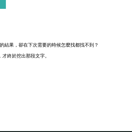
令人驚豔的結果，卻在下次需要的時候怎麼找都找不到？
，才終於挖出那段文字。